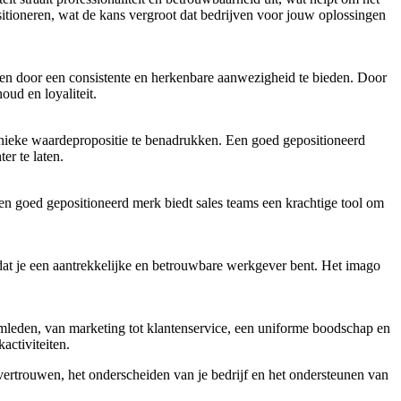
sitioneren, wat de kans vergroot dat bedrijven voor jouw oplossingen
erken door een consistente en herkenbare aanwezigheid te bieden. Door
ud en loyaliteit.
 unieke waardepropositie te benadrukken. Een goed gepositioneerd
er te laten.
n goed gepositioneerd merk biedt sales teams een krachtige tool om
n dat je een aantrekkelijke en betrouwbare werkgever bent. Het imago
teamleden, van marketing tot klantenservice, een uniforme boodschap en
activiteiten.
 vertrouwen, het onderscheiden van je bedrijf en het ondersteunen van